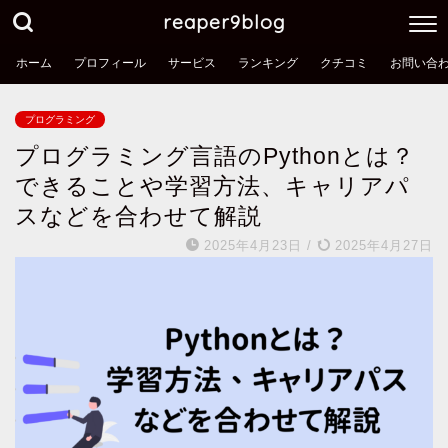
reaper9blog
ホーム
プロフィール
サービス
ランキング
クチコミ
お問い合
プログラミング
プログラミング言語のPythonとは？
できることや学習方法、キャリアパ
スなどを合わせて解説
2025年4月23日
/
2025年4月27日