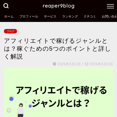
reaper9blog
ホーム
プロフィール
サービス
ランキング
クチコミ
お問い合
ブログ
アフィリエイトで稼げるジャンルと
は？稼ぐための5つのポイントと詳し
く解説
2025年5月1日
/
2025年5月3日