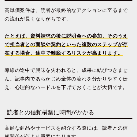
高単価案件は、読者が最終的なアクションに至るまで
の流れが長くなりがちです。
たとえば、資料請求の後に説明会への参加、そのうえ
で担当者との面談や契約といった複数のステップが存
在する場合、途中で離脱するリスクが高まります。
導線の途中で興味を失われると、成果に結びつきませ
ん。記事内であらかじめ全体の流れを分かりやすく伝
え、心理的なハードルを下げておくことが大切です。
読者との信頼構築に時間がかかる
高額な商品やサービスを紹介する際には、読者との信
頼関係が何より重要になります。