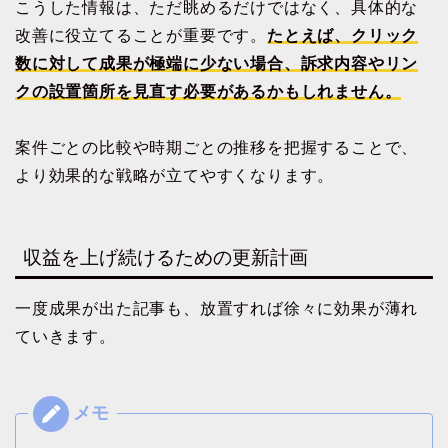
こうした情報は、ただ眺めるだけではなく、具体的な
改善に役立てることが重要です。
たとえば、クリック
数に対して成果が極端に少ない場合、訴求内容やリン
クの設置箇所を見直す必要があるかもしれません。
案件ごとの比較や時期ごとの推移を把握することで、
より効果的な戦略が立てやすくなります。
収益を上げ続けるための更新計画
一度成果が出た記事も、放置すれば徐々に効果が薄れ
ていきます。