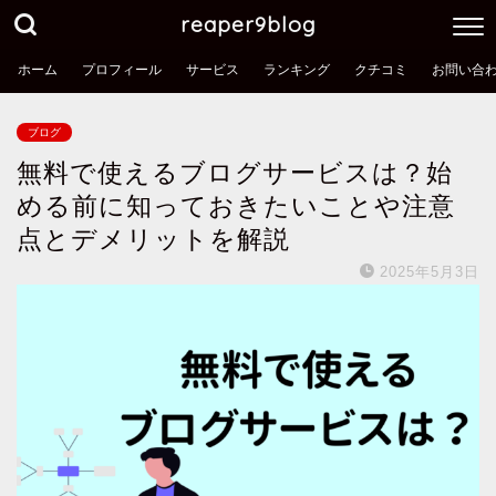
reaper9blog
ホーム
プロフィール
サービス
ランキング
クチコミ
お問い合
ブログ
無料で使えるブログサービスは？始
める前に知っておきたいことや注意
点とデメリットを解説
2025年5月3日