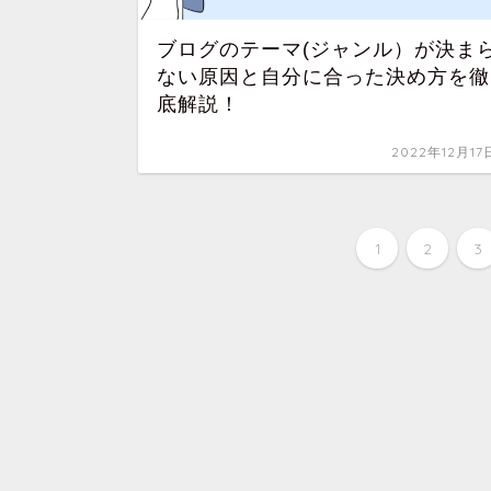
ブログのテーマ(ジャンル）が決ま
ない原因と自分に合った決め方を徹
底解説！
2022年12月17
1
2
3