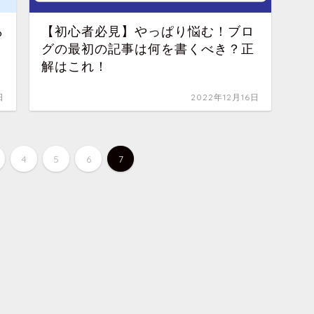
ら
【初心者必見】やっぱり悩む！ブロ
グの最初の記事は何を書くべき？正
解はこれ！
日
2022年12月16日
4
5
6
7