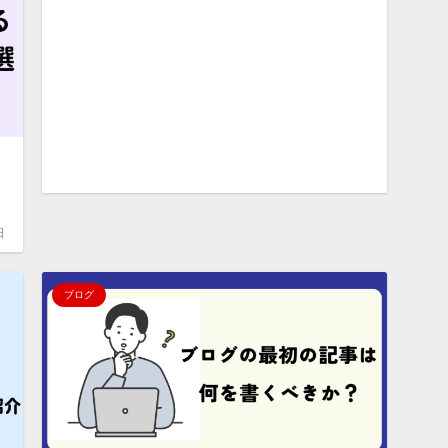
日
ブログ